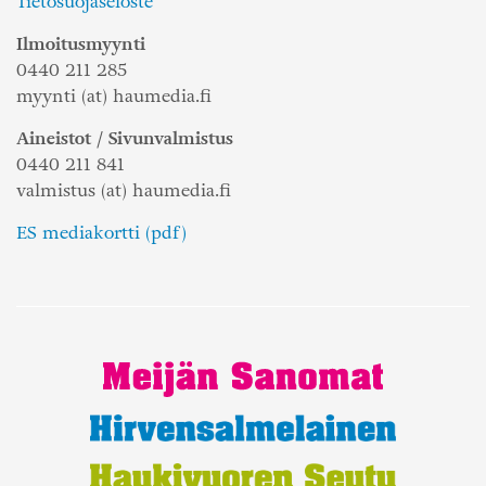
Tietosuojaseloste
Ilmoitusmyynti
0440 211 285
myynti (at) haumedia.fi
Aineistot / Sivunvalmistus
0440 211 841
valmistus (at) haumedia.fi
ES mediakortti (pdf)