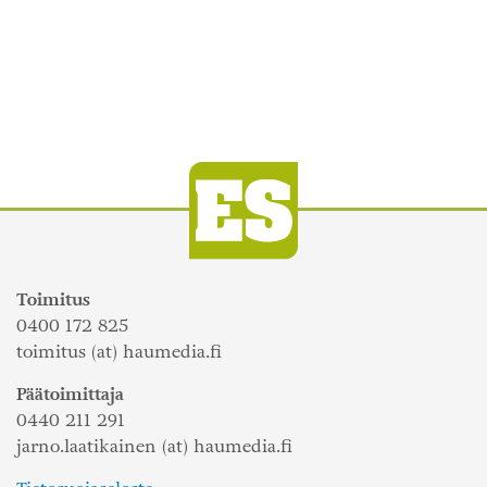
Toimitus
0400 172 825
toimitus (at) haumedia.fi
Päätoimittaja
0440 211 291
jarno.laatikainen (at) haumedia.fi