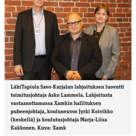
LähiTapiola Savo-Karjalan lahjoituksen luovutti
toimitusjohtaja Asko Lammela. Lahjoitusta
vastaanottamassa Xamkin hallituksen
puheenjohtaja, kouluneuvos Jyrki Koivikko
(keskellä) ja koulutusjohtaja Marja-Liisa
Kakkonen. Kuva: Xamk