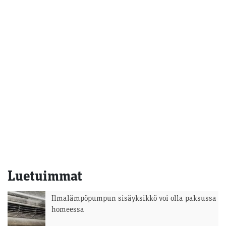
Luetuimmat
Ilmalämpöpumpun sisäyksikkö voi olla paksussa
homeessa