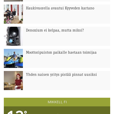
Haukivuorella avautui Kyyveden kartano
Denoxium ei kelpaa, mutta miksi?
Moottoripuiston paikalle haetaan toimijaa
Yhden naisen yritys pistää pinnat uusiksi
MIKKELI, FI
°