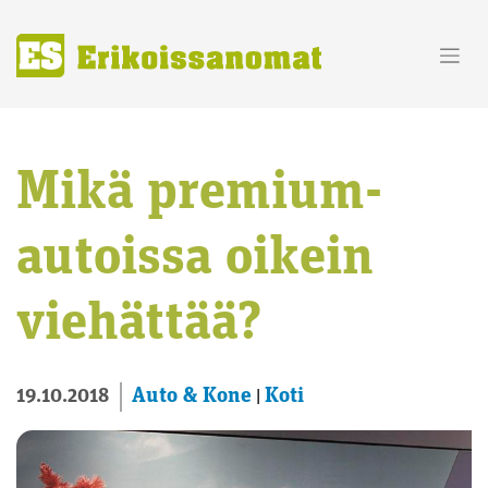
Skip
to
content
Mikä premium-
autoissa oikein
viehättää?
Auto & Kone
Koti
19.10.2018
|