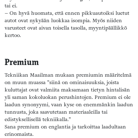
tai ei.
– On hyvä huomata, että ennen pikkuautoiksi luetut
autot ovat nykyään luokkaa isompia. Myös niiden
varusteet ovat aivan toisella tasolla, myyntipäällikkö
kertoo.
Premium
Tekniikan Maailman mukaan premiumin määritelmä
on muun muassa ”siinä on ominaisuuksia, joista
kuluttajat ovat valmiita maksamaan tietyn hintalisän
yli saman kokoluokan perushintojen. Premium ei ole
laadun synonyymi, vaan kyse on enemmänkin laadun
tunnusta, joka saavutetaan materiaaleilla tai
edistyksellisellä tekniikalla.”
Sana premium on englantia ja tarkoittaa laadultaan
erinomaista.