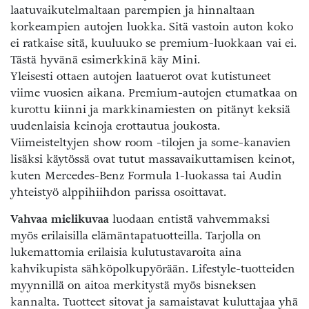
laatuvaikutelmaltaan parempien ja hinnaltaan
korkeampien autojen luokka. Sitä vastoin auton koko
ei ratkaise sitä, kuuluuko se premium-luokkaan vai ei.
Tästä hyvänä esimerkkinä käy Mini.
Yleisesti ottaen autojen laatuerot ovat kutistuneet
viime vuosien aikana. Premium-autojen etumatkaa on
kurottu kiinni ja markkinamiesten on pitänyt keksiä
uudenlaisia keinoja erottautua joukosta.
Viimeisteltyjen show room -tilojen ja some-kanavien
lisäksi käytössä ovat tutut massavaikuttamisen keinot,
kuten Mercedes-Benz Formula 1-luokassa tai Audin
yhteistyö alppihiihdon parissa osoittavat.
Vahvaa mielikuvaa
luodaan entistä vahvemmaksi
myös erilaisilla elämäntapatuotteilla. Tarjolla on
lukemattomia erilaisia kulutustavaroita aina
kahvikupista sähköpolkupyörään. Lifestyle-tuotteiden
myynnillä on aitoa merkitystä myös bisneksen
kannalta. Tuotteet sitovat ja samaistavat kuluttajaa yhä