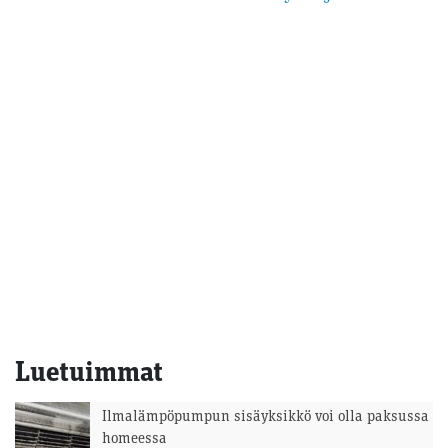
Luetuimmat
Ilmalämpöpumpun sisäyksikkö voi olla paksussa
homeessa