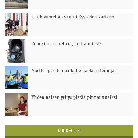
Haukivuorella avautui Kyyveden kartano
Denoxium ei kelpaa, mutta miksi?
Moottoripuiston paikalle haetaan toimijaa
Yhden naisen yritys pistää pinnat uusiksi
MIKKELI, FI