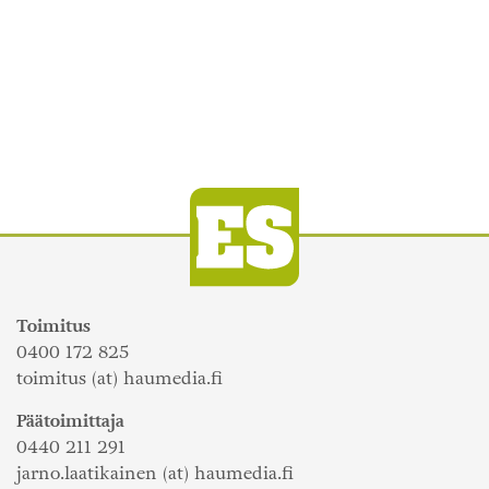
Toimitus
0400 172 825
toimitus (at) haumedia.fi
Päätoimittaja
0440 211 291
jarno.laatikainen (at) haumedia.fi