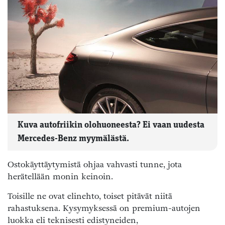
Kuva autofriikin olohuoneesta? Ei vaan uudesta
Mercedes-Benz myymälästä.
Ostokäyttäytymistä ohjaa vahvasti tunne, jota
herätellään monin keinoin.
Toisille ne ovat elinehto, toiset pitävät niitä
rahastuksena. Kysymyksessä on premium-autojen
luokka eli teknisesti edistyneiden,