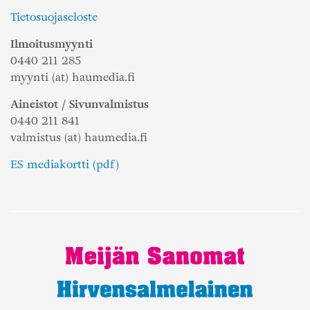
Tietosuojaseloste
Ilmoitusmyynti
0440 211 285
myynti (at) haumedia.fi
Aineistot / Sivunvalmistus
0440 211 841
valmistus (at) haumedia.fi
ES mediakortti (pdf)