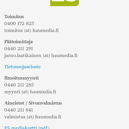
Toimitus
0400 172 825
toimitus (at) haumedia.fi
Päätoimittaja
0440 211 291
jarno.laatikainen (at) haumedia.fi
Tietosuojaseloste
Ilmoitusmyynti
0440 211 285
myynti (at) haumedia.fi
Aineistot / Sivunvalmistus
0440 211 841
valmistus (at) haumedia.fi
ES mediakortti (pdf)