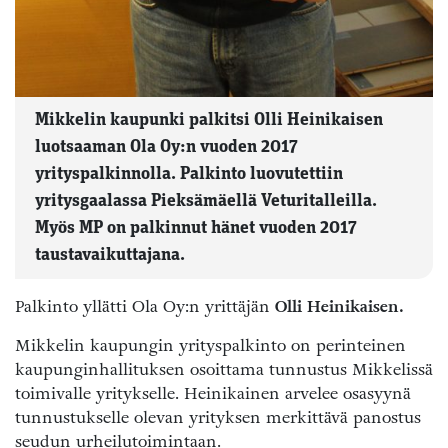
Mikkelin kaupunki palkitsi Olli Heinikaisen
luotsaaman Ola Oy:n vuoden 2017
yrityspalkinnolla. Palkinto luovutettiin
yritysgaalassa Pieksämäellä Veturitalleilla.
Myös MP on palkinnut hänet vuoden 2017
taustavaikuttajana.
Palkinto yllätti Ola Oy:n yrittäjän
Olli Heinikaisen.
Mikkelin kaupungin yrityspalkinto on perinteinen
kaupunginhallituksen osoittama tunnustus Mikkelissä
toimivalle yritykselle. Heinikainen arvelee osasyynä
tunnustukselle olevan yrityksen merkittävä panostus
seudun urheilutoimintaan.