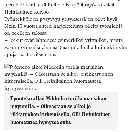
teen kaikkeni, että heille olisi työtä myös kesäksi,
Heinikainen kertoo.
Työntekijöiden pysyvyys yrityksessä on ollut hyvä.
Noin 15 vuotta sitten harjoittelussa olleita työmiehiä
on edelleen talossa.
– Jotkut ovat lähteneet esimerkiksi yrittäjiksi, mutta
se on normaalia elämää. Saamme heiltä kuitenkin yhä
apuja, jos tarvitsemme.
Työnteko alkoi Mikkelin torilla mansikan
myynnillä. – Oikeastaan se alkoi jo
rikkaruohon kitkemisellä, Olli Heinikainen
huomauttaa hymyssä suin.