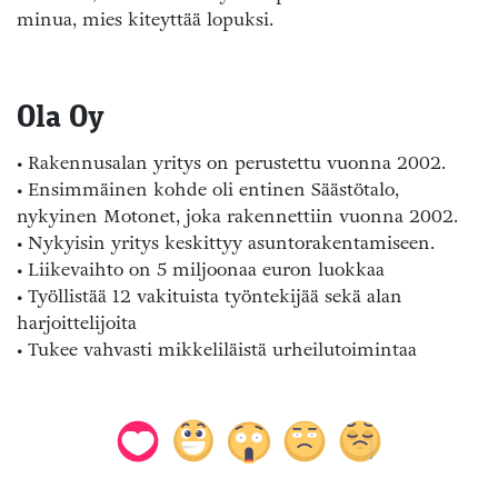
minua, mies kiteyttää lopuksi.
Ola Oy
• Rakennusalan yritys on perustettu vuonna 2002.
• Ensimmäinen kohde oli entinen Säästötalo,
nykyinen Motonet, joka rakennettiin vuonna 2002.
• Nykyisin yritys keskittyy asuntorakentamiseen.
• Liikevaihto on 5 miljoonaa euron luokkaa
• Työllistää 12 vakituista työntekijää sekä alan
harjoittelijoita
• Tukee vahvasti mikkeliläistä urheilutoimintaa