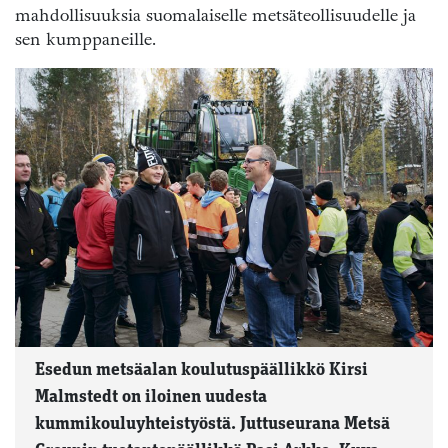
mahdollisuuksia suomalaiselle metsäteollisuudelle ja
sen kumppaneille.
Esedun metsäalan koulutuspäällikkö Kirsi
Malmstedt on iloinen uudesta
kummikouluyhteistyöstä. Juttuseurana Metsä