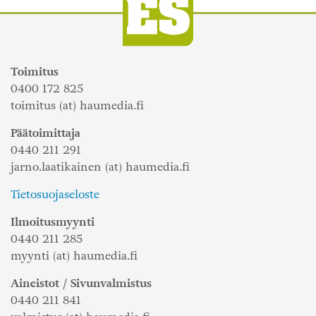
Toimitus
0400 172 825
toimitus (at) haumedia.fi
Päätoimittaja
0440 211 291
jarno.laatikainen (at) haumedia.fi
Tietosuojaseloste
Ilmoitusmyynti
0440 211 285
myynti (at) haumedia.fi
Aineistot / Sivunvalmistus
0440 211 841