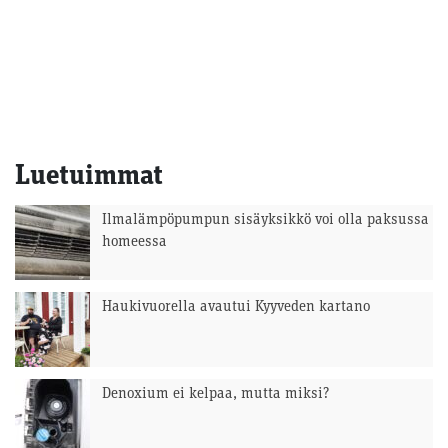
Luetuimmat
Ilmalämpöpumpun sisäyksikkö voi olla paksussa
homeessa
Haukivuorella avautui Kyyveden kartano
Denoxium ei kelpaa, mutta miksi?