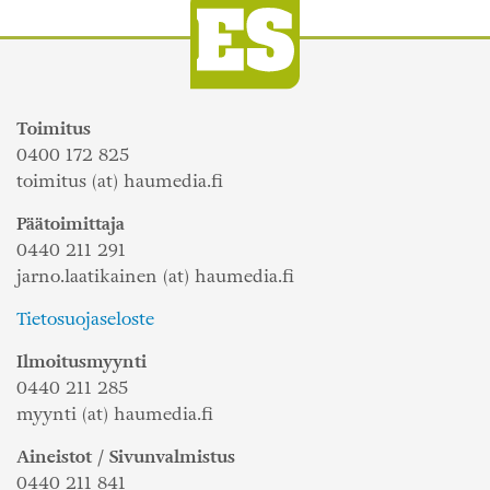
Toimitus
0400 172 825
toimitus (at) haumedia.fi
Päätoimittaja
0440 211 291
jarno.laatikainen (at) haumedia.fi
Tietosuojaseloste
Ilmoitusmyynti
0440 211 285
myynti (at) haumedia.fi
Aineistot / Sivunvalmistus
0440 211 841