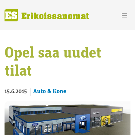
Skip
to
content
Opel saa uudet
tilat
Auto & Kone
15.6.2015