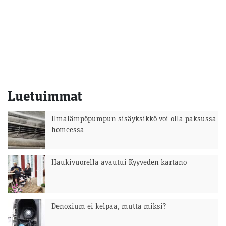
Luetuimmat
Ilmalämpöpumpun sisäyksikkö voi olla paksussa
homeessa
Haukivuorella avautui Kyyveden kartano
Denoxium ei kelpaa, mutta miksi?