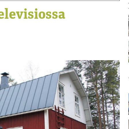
elevisiossa