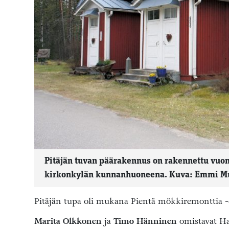
Pitäjän tuvan päärakennus on rakennettu vuo
kirkonkylän kunnanhuoneena. Kuva: Emmi M
Pitäjän tupa oli mukana Pientä mökkiremonttia -
Marita Olkkonen
ja
Timo Hänninen
omistavat Ha