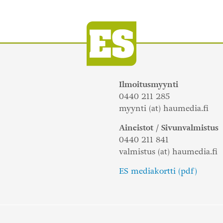
Ilmoitusmyynti
0440 211 285
myynti (at) haumedia.fi
Aineistot / Sivunvalmistus
0440 211 841
valmistus (at) haumedia.fi
ES mediakortti (pdf)