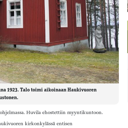
nna 1923. Talo toimi aikoinaan Haukivuoren
ustonen.
ohjelmassa. Huvila ehostettiin myyntikuntoon.
ukivuoren kirkonkylässä entisen