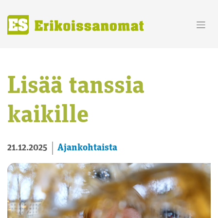
Skip
to
content
Lisää tanssia
kaikille
Ajankohtaista
21.12.2025