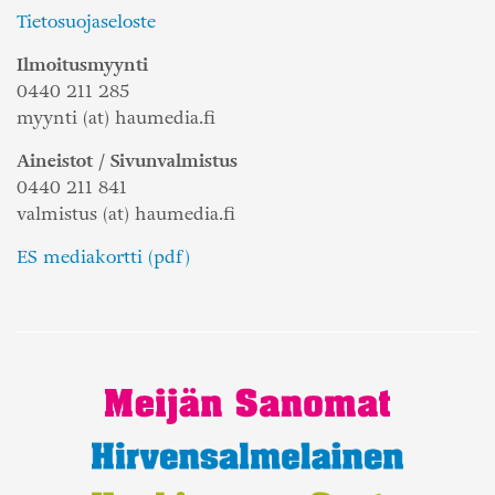
Tietosuojaseloste
Ilmoitusmyynti
0440 211 285
myynti (at) haumedia.fi
Aineistot / Sivunvalmistus
0440 211 841
valmistus (at) haumedia.fi
ES mediakortti (pdf)