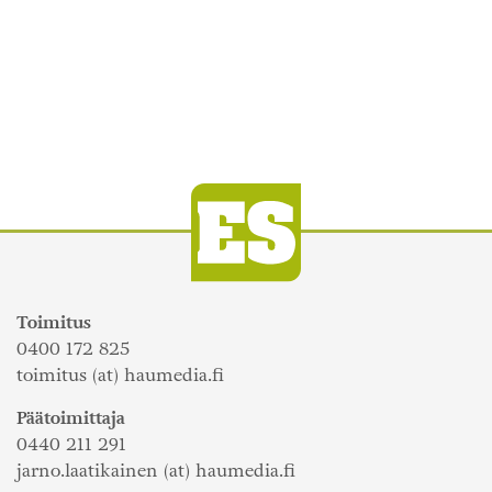
Toimitus
0400 172 825
toimitus (at) haumedia.fi
Päätoimittaja
0440 211 291
jarno.laatikainen (at) haumedia.fi