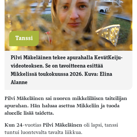
Tanssi
Pilvi Mäkeläinen tekee apurahalla KevätKeiju-
videoteoksen. Se on tavoitteena esittää
Mikkelissä toukokuussa 2026. Kuva: Elina
Alanne
Pilvi Mäkeläinen sai nuoren mikkeliläisen taiteilijan
apurahan. Hän haluaa asettua Mikkeliin ja tuoda
alueelle lisää taidetta.
Kun 24
-vuotias
Pilvi Mäkeläinen
oli lapsi, tanssi
tuntui luontevalta tavalta liikkua.