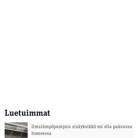
Luetuimmat
Ilmalämpöpumpun sisäyksikkö voi olla paksussa
homeessa