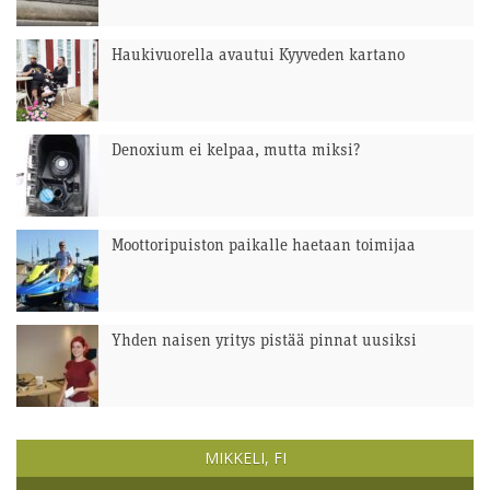
Haukivuorella avautui Kyyveden kartano
Denoxium ei kelpaa, mutta miksi?
Moottoripuiston paikalle haetaan toimijaa
Yhden naisen yritys pistää pinnat uusiksi
MIKKELI, FI