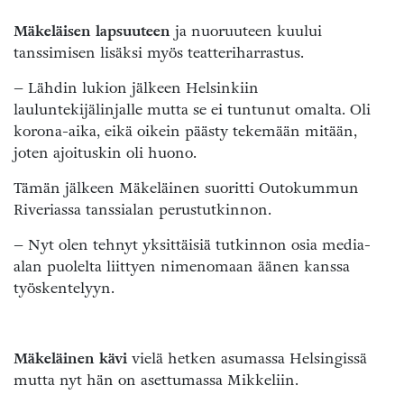
Mäkeläisen lapsuuteen
ja nuoruuteen kuului
tanssimisen lisäksi myös teatteriharrastus.
– Lähdin lukion jälkeen Helsinkiin
lauluntekijälinjalle mutta se ei tuntunut omalta. Oli
korona-aika, eikä oikein päästy tekemään mitään,
joten ajoituskin oli huono.
Tämän jälkeen Mäkeläinen suoritti Outokummun
Riveriassa tanssialan perustutkinnon.
– Nyt olen tehnyt yksittäisiä tutkinnon osia media-
alan puolelta liittyen nimenomaan äänen kanssa
työskentelyyn.
Mäkeläinen kävi
vielä hetken asumassa Helsingissä
mutta nyt hän on asettumassa Mikkeliin.