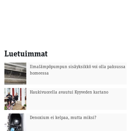
Luetuimmat
Ilmalämpöpumpun sisäyksikkö voi olla paksussa
homeessa
Haukivuorella avautui Kyyveden kartano
Denoxium ei kelpaa, mutta miksi?