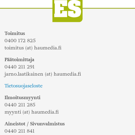
Toimitus
0400 172 825
toimitus (at) haumedia.fi
Päätoimittaja
0440 211 291
jarno.laatikainen (at) haumedia.fi
Tietosuojaseloste
Ilmoitusmyynti
0440 211 285
myynti (at) haumedia.fi
Aineistot / Sivunvalmistus
0440 211 841