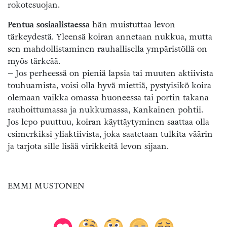
rokotesuojan.
Pentua sosiaalistaessa
hän muistuttaa levon
tärkeydestä. Yleensä koiran annetaan nukkua, mutta
sen mahdollistaminen rauhallisella ympäristöllä on
myös tärkeää.
– Jos perheessä on pieniä lapsia tai muuten aktiivista
touhuamista, voisi olla hyvä miettiä, pystyisikö koira
olemaan vaikka omassa huoneessa tai portin takana
rauhoittumassa ja nukkumassa, Kankainen pohtii.
Jos lepo puuttuu, koiran käyttäytyminen saattaa olla
esimerkiksi yliaktiivista, joka saatetaan tulkita väärin
ja tarjota sille lisää virikkeitä levon sijaan.
EMMI MUSTONEN