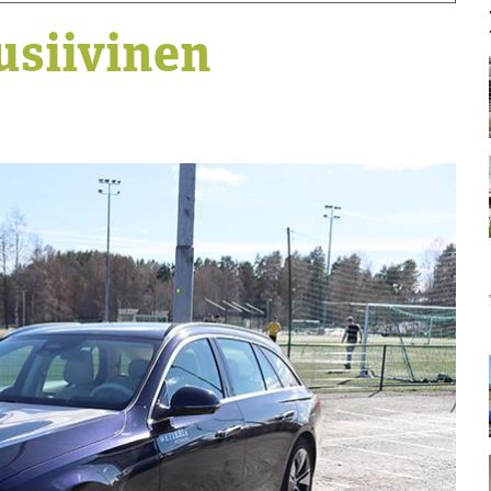
usiivinen