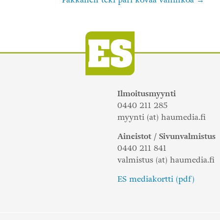
Ilmoitusmyynti
0440 211 285
myynti (at) haumedia.fi
Aineistot / Sivunvalmistus
0440 211 841
valmistus (at) haumedia.fi
ES mediakortti (pdf)