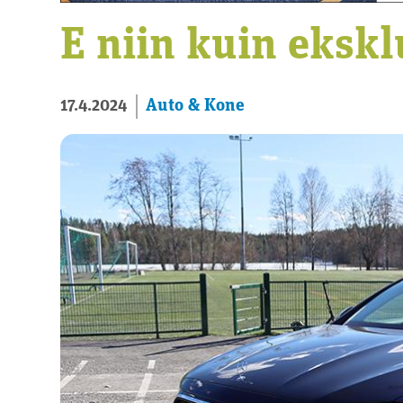
E niin kuin ekskl
Auto & Kone
17.4.2024