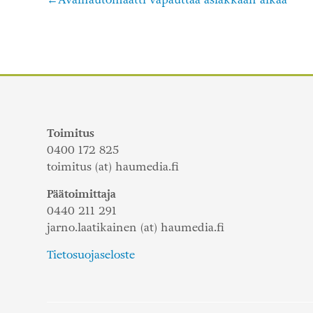
Artikkelien
selaus
Toimitus
0400 172 825
toimitus (at) haumedia.fi
Päätoimittaja
0440 211 291
jarno.laatikainen (at) haumedia.fi
Tietosuojaseloste