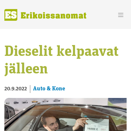
Skip
to
content
Dieselit kelpaavat
jälleen
Auto & Kone
20.9.2022