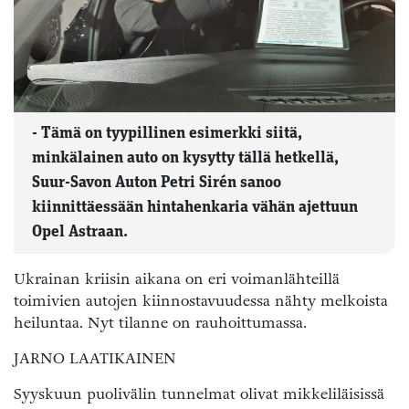
- Tämä on tyypillinen esimerkki siitä,
minkälainen auto on kysytty tällä hetkellä,
Suur-Savon Auton Petri Sirén sanoo
kiinnittäessään hintahenkaria vähän ajettuun
Opel Astraan.
Ukrainan kriisin aikana on eri voimanlähteillä
toimivien autojen kiinnostavuudessa nähty melkoista
heiluntaa. Nyt tilanne on rauhoittumassa.
JARNO LAATIKAINEN
Syyskuun puolivälin tunnelmat olivat mikkeliläisissä