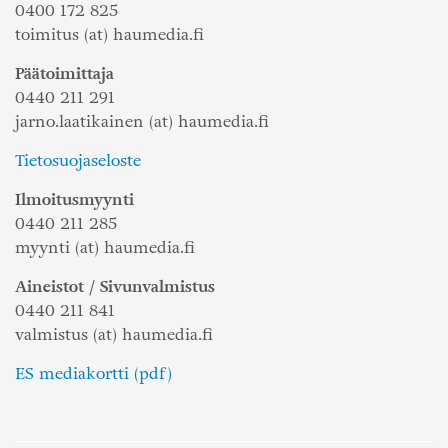
0400 172 825
toimitus (at) haumedia.fi
Päätoimittaja
0440 211 291
jarno.laatikainen (at) haumedia.fi
Tietosuojaseloste
Ilmoitusmyynti
0440 211 285
myynti (at) haumedia.fi
Aineistot / Sivunvalmistus
0440 211 841
valmistus (at) haumedia.fi
ES mediakortti (pdf)