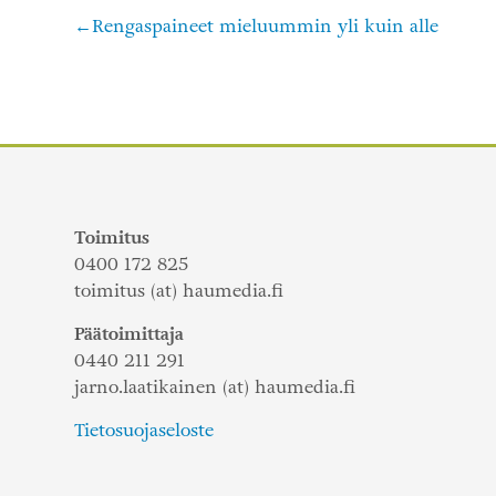
Rengaspaineet mieluummin yli kuin alle
Artikkelien
selaus
Toimitus
0400 172 825
toimitus (at) haumedia.fi
Päätoimittaja
0440 211 291
jarno.laatikainen (at) haumedia.fi
Tietosuojaseloste