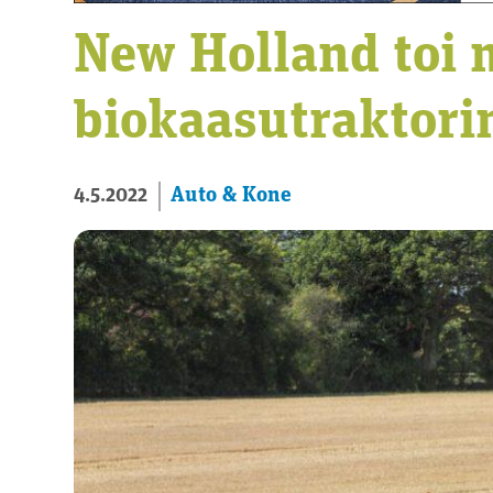
New Holland toi 
biokaasutraktori
Auto & Kone
4.5.2022