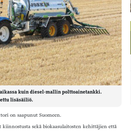
aikassa kuin diesel-mallin polttoainetankki.
ttu lisäsäiliö.
ktori on saapunut Suomeen.
 kiinnostusta sekä biokaasulaitosten kehittäjien että