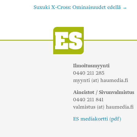
Suxuki X-Cross: Ominaisuudet edellä
Ilmoitusmyynti
0440 211 285
myynti (at) haumedia.fi
Aineistot / Sivunvalmistus
0440 211 841
valmistus (at) haumedia.fi
ES mediakortti (pdf)