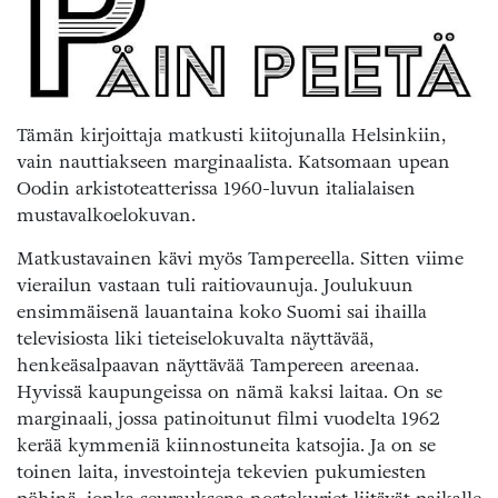
Tämän kirjoittaja matkusti kiitojunalla Helsinkiin,
vain nauttiakseen marginaalista. Katsomaan upean
Oodin arkistoteatterissa 1960-luvun italialaisen
mustavalkoelokuvan.
Matkustavainen kävi myös Tampereella. Sitten viime
vierailun vastaan tuli raitiovaunuja. Joulukuun
ensimmäisenä lauantaina koko Suomi sai ihailla
televisiosta liki tieteiselokuvalta näyttävää,
henkeäsalpaavan näyttävää Tampereen areenaa.
Hyvissä kaupungeissa on nämä kaksi laitaa. On se
marginaali, jossa patinoitunut filmi vuodelta 1962
kerää kymmeniä kiinnostuneita katsojia. Ja on se
toinen laita, investointeja tekevien pukumiesten