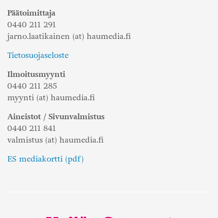
Päätoimittaja
0440 211 291
jarno.laatikainen (at) haumedia.fi
Tietosuojaseloste
Ilmoitusmyynti
0440 211 285
myynti (at) haumedia.fi
Aineistot / Sivunvalmistus
0440 211 841
valmistus (at) haumedia.fi
ES mediakortti (pdf)