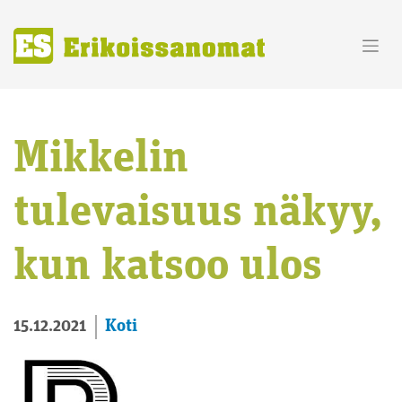
Skip
to
content
Mikkelin
tulevaisuus näkyy,
kun katsoo ulos
Koti
15.12.2021