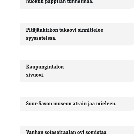
huokuu pappilan tunnelmaa.
Pitäjänkirkon takaovi sinnittelee
syyssateissa.
Kaupungintalon
sivuovi.
Suur-Savon museon atrain jää mieleen.
Vanhan sotasairaalan ovi somistaa