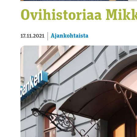
Ovihistoriaa Mikk
Ajankohtaista
17.11.2021