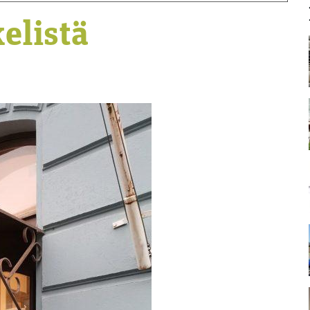
elistä