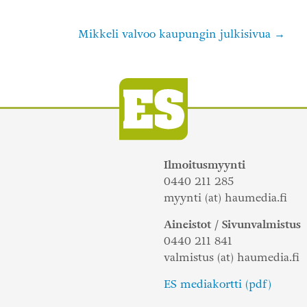
Mikkeli valvoo kaupungin julkisivua
Ilmoitusmyynti
0440 211 285
myynti (at) haumedia.fi
Aineistot / Sivunvalmistus
0440 211 841
valmistus (at) haumedia.fi
ES mediakortti (pdf)