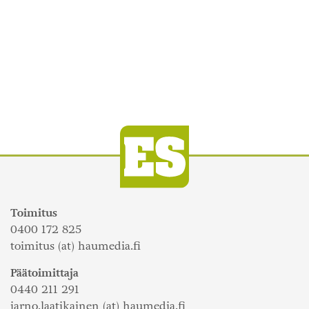
Toimitus
0400 172 825
toimitus (at) haumedia.fi
Päätoimittaja
0440 211 291
jarno.laatikainen (at) haumedia.fi