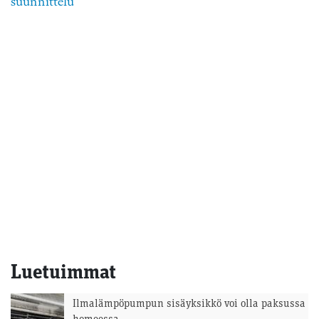
suunnittelu
Luetuimmat
Ilmalämpöpumpun sisäyksikkö voi olla paksussa