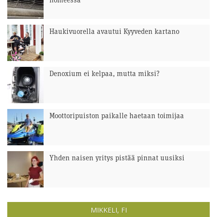
homeessa
Haukivuorella avautui Kyyveden kartano
Denoxium ei kelpaa, mutta miksi?
Moottoripuiston paikalle haetaan toimijaa
Yhden naisen yritys pistää pinnat uusiksi
MIKKELI, FI