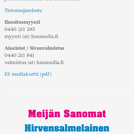
Tietosuojaseloste
Ilmoitusmyynti
0440 211 285
myynti (at) haumedia.fi
Aineistot / Sivunvalmistus
0440 211 841
valmistus (at) haumedia.fi
ES mediakortti (pdf)