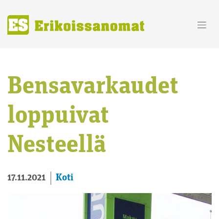
Skip
to
content
Bensavarkaudet
loppuivat
Nesteellä
Koti
17.11.2021