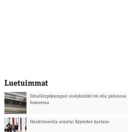
Luetuimmat
Ilmalämpöpumpun sisäyksikkö voi olla paksussa
homeessa
Haukivuorella avautui Kyyveden kartano