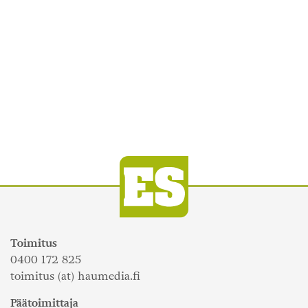
Toimitus
0400 172 825
toimitus (at) haumedia.fi
Päätoimittaja