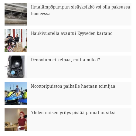
Ilmalämpöpumpun sisäyksikkö voi olla paksussa
homeessa
Haukivuorella avautui Kyyveden kartano
Denoxium ei kelpaa, mutta miksi?
Moottoripuiston paikalle haetaan toimijaa
Yhden naisen yritys pistää pinnat uusiksi