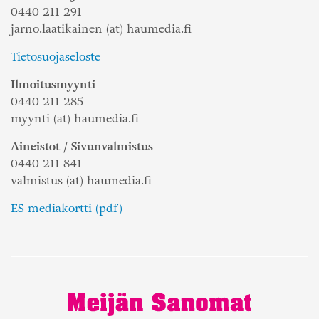
0440 211 291
jarno.laatikainen (at) haumedia.fi
Tietosuojaseloste
Ilmoitusmyynti
0440 211 285
myynti (at) haumedia.fi
Aineistot / Sivunvalmistus
0440 211 841
valmistus (at) haumedia.fi
ES mediakortti (pdf)