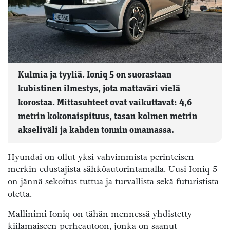
Kulmia ja tyyliä. Ioniq 5 on suorastaan
kubistinen ilmestys, jota mattaväri vielä
korostaa. Mittasuhteet ovat vaikuttavat: 4,6
metrin kokonaispituus, tasan kolmen metrin
akseliväli ja kahden tonnin omamassa.
Hyundai on ollut yksi vahvimmista perinteisen
merkin edustajista sähköautorintamalla. Uusi Ioniq 5
on jännä sekoitus tuttua ja turvallista sekä futuristista
otetta.
Mallinimi Ioniq on tähän mennessä yhdistetty
kiilamaiseen perheautoon, jonka on saanut