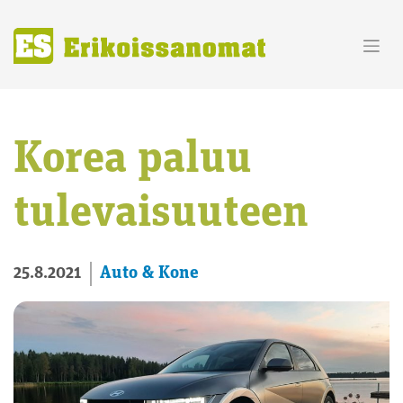
Skip
to
content
Korea paluu
tulevaisuuteen
Auto & Kone
25.8.2021