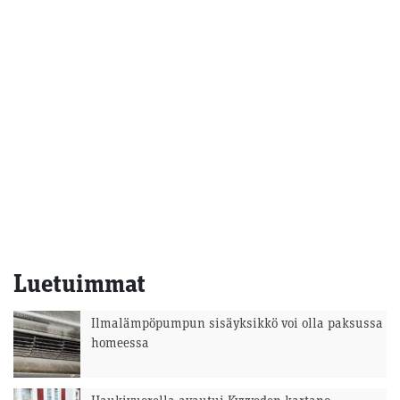
Luetuimmat
Ilmalämpöpumpun sisäyksikkö voi olla paksussa
homeessa