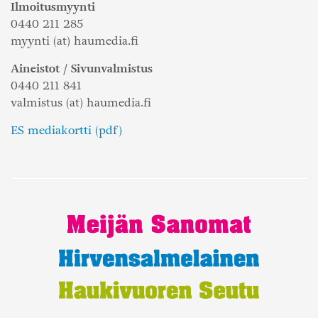
Ilmoitusmyynti
0440 211 285
myynti (at) haumedia.fi
Aineistot / Sivunvalmistus
0440 211 841
valmistus (at) haumedia.fi
ES mediakortti (pdf)