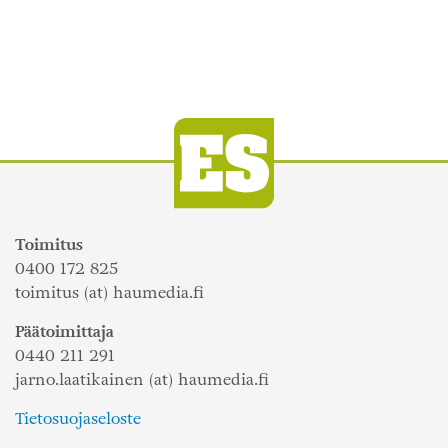
Toimitus
0400 172 825
toimitus (at) haumedia.fi
Päätoimittaja
0440 211 291
jarno.laatikainen (at) haumedia.fi
Tietosuojaseloste