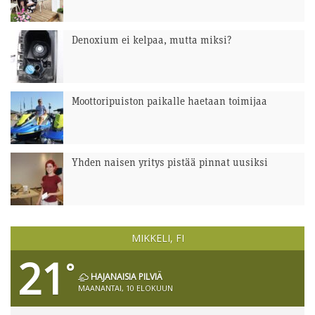
Denoxium ei kelpaa, mutta miksi?
Moottoripuiston paikalle haetaan toimijaa
Yhden naisen yritys pistää pinnat uusiksi
MIKKELI, FI
21
°
HAJANAISIA PILVIÄ
MAANANTAI, 10 ELOKUUN