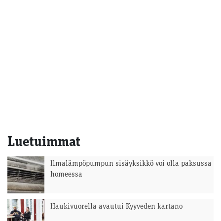
Luetuimmat
Ilmalämpöpumpun sisäyksikkö voi olla paksussa
homeessa
Haukivuorella avautui Kyyveden kartano