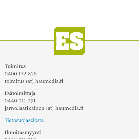
Toimitus
0400 172 825
toimitus (at) haumedia.fi
Päätoimittaja
0440 211 291
jarno.laatikainen (at) haumedia.fi
Tietosuojaseloste
Ilmoitusmyynti