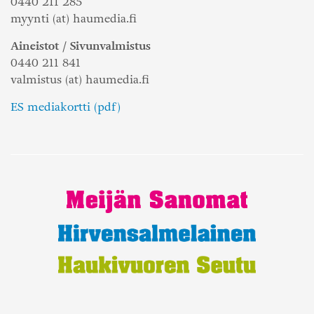
0440 211 285
myynti (at) haumedia.fi
Aineistot / Sivunvalmistus
0440 211 841
valmistus (at) haumedia.fi
ES mediakortti (pdf)