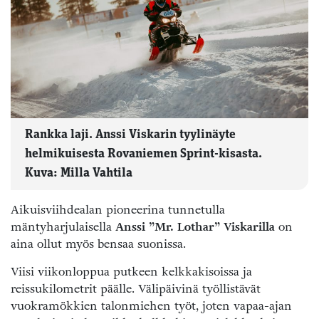
Rankka laji. Anssi Viskarin tyylinäyte
helmikuisesta Rovaniemen Sprint-kisasta.
Kuva: Milla Vahtila
Aikuisviihdealan pioneerina tunnetulla
mäntyharjulaisella
Anssi ”Mr. Lothar” Viskarilla
on
aina ollut myös bensaa suonissa.
Viisi viikonloppua putkeen kelkkakisoissa ja
reissukilometrit päälle. Välipäivinä työllistävät
vuokramökkien talonmiehen työt, joten vapaa-ajan