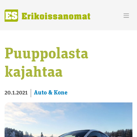
Skip
to
content
Puuppolasta
kajahtaa
Auto & Kone
20.1.2021