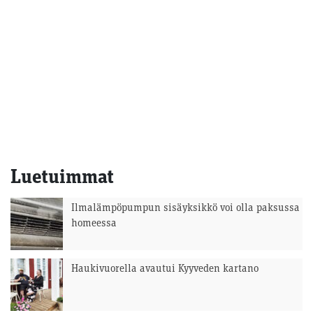
Luetuimmat
Ilmalämpöpumpun sisäyksikkö voi olla paksussa
homeessa
Haukivuorella avautui Kyyveden kartano