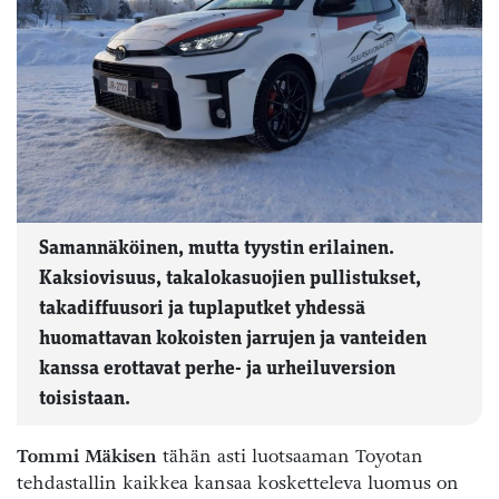
Samannäköinen, mutta tyystin erilainen.
Kaksiovisuus, takalokasuojien pullistukset,
takadiffuusori ja tuplaputket yhdessä
huomattavan kokoisten jarrujen ja vanteiden
kanssa erottavat perhe- ja urheiluversion
toisistaan.
Tommi Mäkisen
tähän asti luotsaaman Toyotan
tehdastallin kaikkea kansaa kosketteleva luomus on