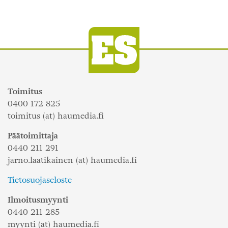
Toimitus
0400 172 825
toimitus (at) haumedia.fi
Päätoimittaja
0440 211 291
jarno.laatikainen (at) haumedia.fi
Tietosuojaseloste
Ilmoitusmyynti
0440 211 285
myynti (at) haumedia.fi