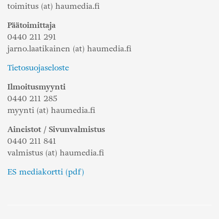
toimitus (at) haumedia.fi
Päätoimittaja
0440 211 291
jarno.laatikainen (at) haumedia.fi
Tietosuojaseloste
Ilmoitusmyynti
0440 211 285
myynti (at) haumedia.fi
Aineistot / Sivunvalmistus
0440 211 841
valmistus (at) haumedia.fi
ES mediakortti (pdf)