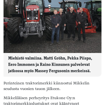
Miehistö valmiina. Matti Gröhn, Pekka Piispa,
Eero Immonen ja Raino Kinnunen palvelevat
jatkossa myös Massey Fergusonin merkeissä.
Perinteinen traktorimerkki kiinnostui Mikkelin
seudusta vuosien tauon jälkeen.
Mikkeliläisen perheyritys Etukone Oy:n
traktorimerkkiedustukset ovat kääntyneet