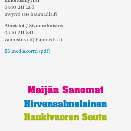
Ilmoitusmyynti
0440 211 285
myynti (at) haumedia.fi
Aineistot / Sivunvalmistus
0440 211 841
valmistus (at) haumedia.fi
ES mediakortti (pdf)