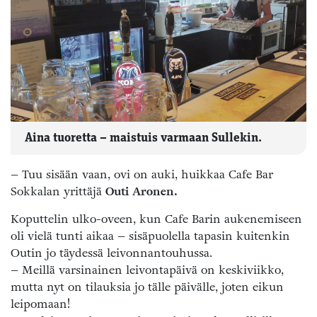
Aina tuoretta – maistuis varmaan Sullekin.
– Tuu sisään vaan, ovi on auki, huikkaa Cafe Bar
Sokkalan yrittäjä
Outi Aronen.
Koputtelin ulko-oveen, kun Cafe Barin aukenemiseen
oli vielä tunti aikaa – sisäpuolella tapasin kuitenkin
Outin jo täydessä leivonnantouhussa.
– Meillä varsinainen leivontapäivä on keskiviikko,
mutta nyt on tilauksia jo tälle päivälle, joten eikun
leipomaan!