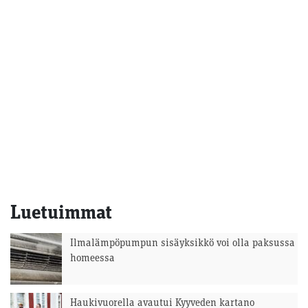
Luetuimmat
Ilmalämpöpumpun sisäyksikkö voi olla paksussa
homeessa
Haukivuorella avautui Kyyveden kartano