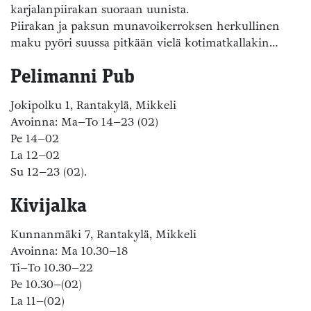
karjalanpiirakan suoraan uunista.
Piirakan ja paksun munavoikerroksen herkullinen
maku pyöri suussa pitkään vielä kotimatkallakin…
Pelimanni Pub
Jokipolku 1, Rantakylä, Mikkeli
Avoinna: Ma–To 14–23 (02)
Pe 14–02
La 12–02
Su 12–23 (02).
Kivijalka
Kunnanmäki 7, Rantakylä, Mikkeli
Avoinna: Ma 10.30–18
Ti–To 10.30–22
Pe 10.30–(02)
La 11–(02)