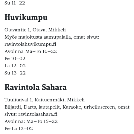
Su 11–22
Huvikumpu
Otavantie 1, Otava, Mikkeli
Myös majoitusta aamupalalla, omat sivut:
ravintolahuvikumpu.fi
Avoinna Ma–To 10–22
Pe 10–02
La 12–02
Su 13–22
Ravintola Sahara
Tuulitaival 1, Kaituenmäki, Mikkeli
Biljardi, Darts, lautapelit, Karaoke, urheiluscreen, omat
sivut: ravintolasahara.fi
Avoinna: Ma–To 15–22
Pe-La 12–02