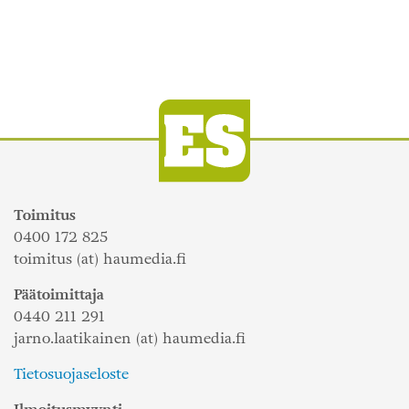
Toimitus
0400 172 825
toimitus (at) haumedia.fi
Päätoimittaja
0440 211 291
jarno.laatikainen (at) haumedia.fi
Tietosuojaseloste