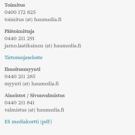
Toimitus
0400 172 825
toimitus (at) haumedia.fi
Päätoimittaja
0440 211 291
jarno.laatikainen (at) haumedia.fi
Tietosuojaseloste
Ilmoitusmyynti
0440 211 285
myynti (at) haumedia.fi
Aineistot / Sivunvalmistus
0440 211 841
valmistus (at) haumedia.fi
ES mediakortti (pdf)