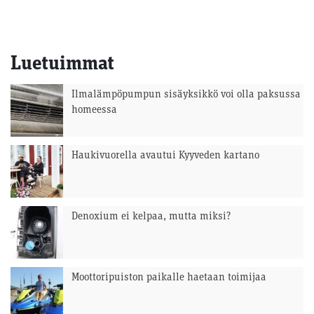
Luetuimmat
Ilmalämpöpumpun sisäyksikkö voi olla paksussa
homeessa
Haukivuorella avautui Kyyveden kartano
Denoxium ei kelpaa, mutta miksi?
Moottoripuiston paikalle haetaan toimijaa