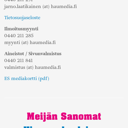
jarno.laatikainen (at) haumedia.fi
Tietosuojaseloste
Ilmoitusmyynti
0440 211 285
myynti (at) haumedia.fi
Aineistot / Sivunvalmistus
0440 211 841
valmistus (at) haumedia.fi
ES mediakortti (pdf)