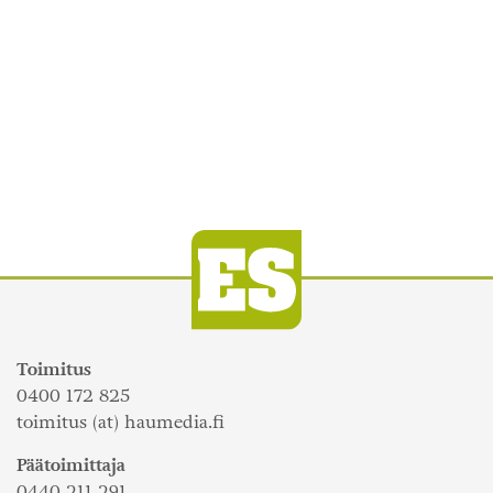
Toimitus
0400 172 825
toimitus (at) haumedia.fi
Päätoimittaja
0440 211 291