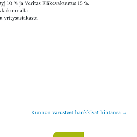
yj 10 % ja Veritas Eläkevakuutus 15 %.
ikkakunnalla
a yritysasiakasta
Kunnon varusteet hankkivat hintansa