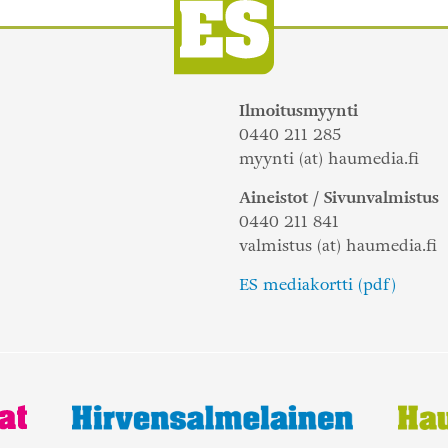
Ilmoitusmyynti
0440 211 285
myynti (at) haumedia.fi
Aineistot / Sivunvalmistus
0440 211 841
valmistus (at) haumedia.fi
ES mediakortti (pdf)