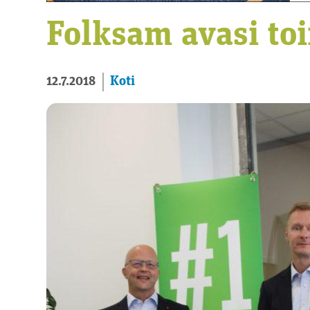
Folksam avasi to
Koti
12.7.2018