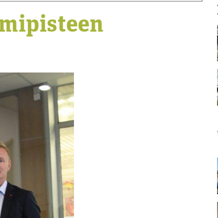
imipisteen