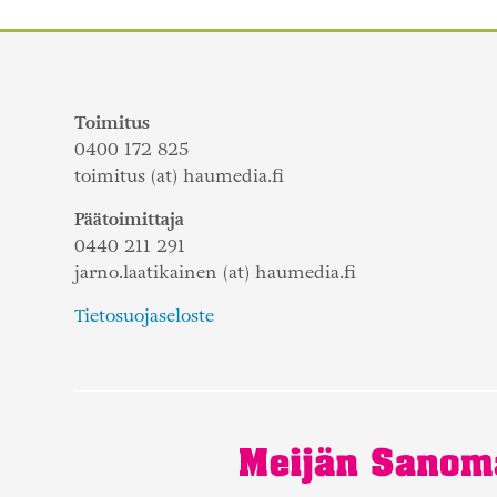
Toimitus
0400 172 825
toimitus (at) haumedia.fi
Päätoimittaja
0440 211 291
jarno.laatikainen (at) haumedia.fi
Tietosuojaseloste