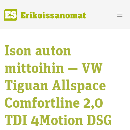
Skip
to
content
Ison auton
mittoihin — VW
Tiguan Allspace
Comfortline 2,0
TDI 4Motion DSG