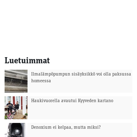
Luetuimmat
Ilmalämpöpumpun sisäyksikkö voi olla paksussa
homeessa
Haukivuorella avautui Kyyveden kartano
Denoxium ei kelpaa, mutta miksi?