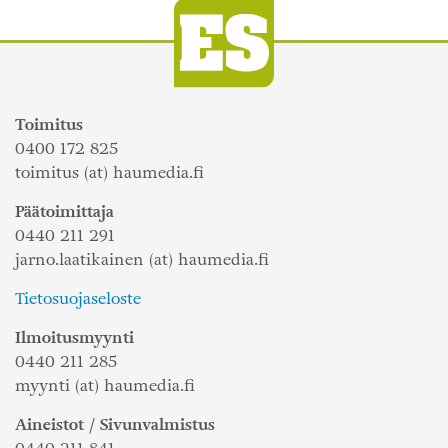
Toimitus
0400 172 825
toimitus (at) haumedia.fi
Päätoimittaja
0440 211 291
jarno.laatikainen (at) haumedia.fi
Tietosuojaseloste
Ilmoitusmyynti
0440 211 285
myynti (at) haumedia.fi
Aineistot / Sivunvalmistus