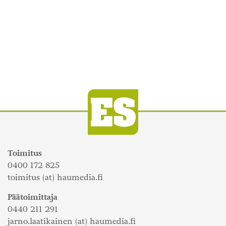
Toimitus
0400 172 825
toimitus (at) haumedia.fi
Päätoimittaja
0440 211 291
jarno.laatikainen (at) haumedia.fi