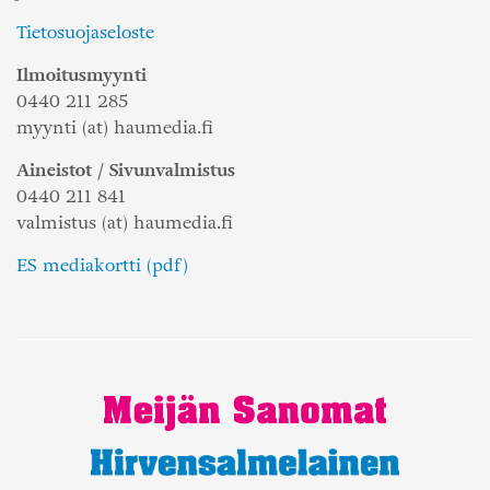
Tietosuojaseloste
Ilmoitusmyynti
0440 211 285
myynti (at) haumedia.fi
Aineistot / Sivunvalmistus
0440 211 841
valmistus (at) haumedia.fi
ES mediakortti (pdf)