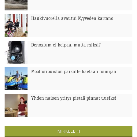
Haukivuorella avautui Kyyveden kartano
Denoxium ei kelpaa, mutta miksi?
Moottoripuiston paikalle haetaan toimijaa
Yhden naisen yritys pistää pinnat uusiksi
MIKKELI, FI