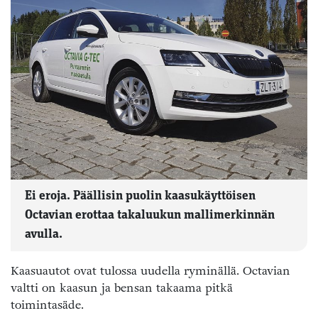
Ei eroja. Päällisin puolin kaasukäyttöisen
Octavian erottaa takaluukun mallimerkinnän
avulla.
Kaasuautot ovat tulossa uudella ryminällä. Octavian
valtti on kaasun ja bensan takaama pitkä
toimintasäde.