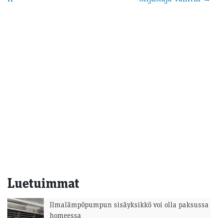
selaus
Luetuimmat
Ilmalämpöpumpun sisäyksikkö voi olla paksussa
homeessa