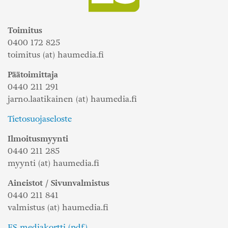
Toimitus
0400 172 825
toimitus (at) haumedia.fi
Päätoimittaja
0440 211 291
jarno.laatikainen (at) haumedia.fi
Tietosuojaseloste
Ilmoitusmyynti
0440 211 285
myynti (at) haumedia.fi
Aineistot / Sivunvalmistus
0440 211 841
valmistus (at) haumedia.fi
ES mediakortti (pdf)