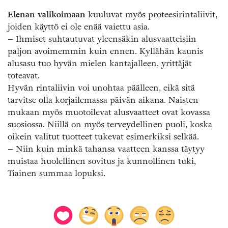
Elenan valikoimaan
kuuluvat myös proteesirintaliivit,
joiden käyttö ei ole enää vaiettu asia.
– Ihmiset suhtautuvat yleensäkin alusvaatteisiin
paljon avoimemmin kuin ennen. Kyllähän kaunis
alusasu tuo hyvän mielen kantajalleen, yrittäjät
toteavat.
Hyvän rintaliivin voi unohtaa päälleen, eikä sitä
tarvitse olla korjailemassa päivän aikana. Naisten
mukaan myös muotoilevat alusvaatteet ovat kovassa
suosiossa. Niillä on myös terveydellinen puoli, koska
oikein valitut tuotteet tukevat esimerkiksi selkää.
– Niin kuin minkä tahansa vaatteen kanssa täytyy
muistaa huolellinen sovitus ja kunnollinen tuki,
Tiainen summaa lopuksi.