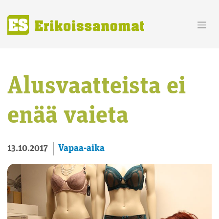
Skip
to
content
Alusvaatteista ei
enää vaieta
Vapaa-aika
13.10.2017