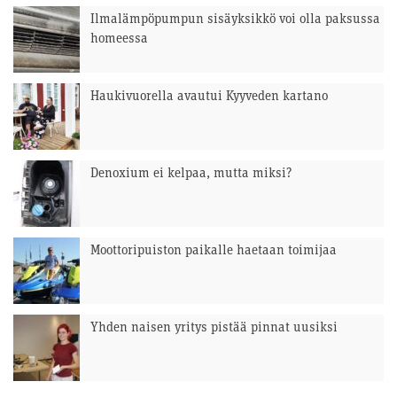
Ilmalämpöpumpun sisäyksikkö voi olla paksussa
homeessa
Haukivuorella avautui Kyyveden kartano
Denoxium ei kelpaa, mutta miksi?
Moottoripuiston paikalle haetaan toimijaa
Yhden naisen yritys pistää pinnat uusiksi