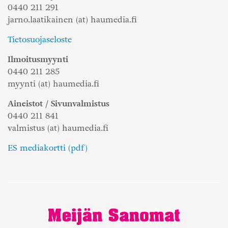
0440 211 291
jarno.laatikainen (at) haumedia.fi
Tietosuojaseloste
Ilmoitusmyynti
0440 211 285
myynti (at) haumedia.fi
Aineistot / Sivunvalmistus
0440 211 841
valmistus (at) haumedia.fi
ES mediakortti (pdf)