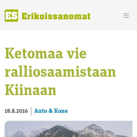
Skip
to
content
Ketomaa vie
ralliosaamistaan
Kiinaan
Auto & Kone
18.8.2016