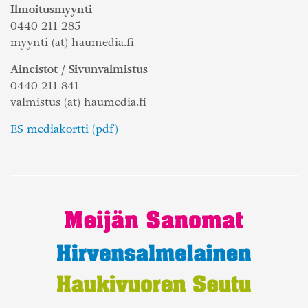
Ilmoitusmyynti
0440 211 285
myynti (at) haumedia.fi
Aineistot / Sivunvalmistus
0440 211 841
valmistus (at) haumedia.fi
ES mediakortti (pdf)