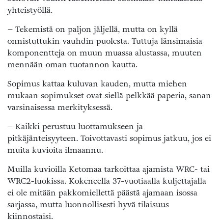
yhteistyöllä.
– Tekemistä on paljon jäljellä, mutta on kyllä
onnistuttukin vauhdin puolesta. Tuttuja länsimaisia
komponentteja on muun muassa alustassa, muuten
mennään oman tuotannon kautta.
Sopimus kattaa kuluvan kauden, mutta miehen
mukaan sopimukset ovat siellä pelkkää paperia, sanan
varsinaisessa merkityksessä.
– Kaikki perustuu luottamukseen ja
pitkäjänteisyyteen. Toivottavasti sopimus jatkuu, jos ei
muita kuvioita ilmaannu.
Muilla kuvioilla Ketomaa tarkoittaa ajamista WRC- tai
WRC2-luokissa. Kokeneella 37-vuotiaalla kuljettajalla
ei ole mitään pakkomiellettä päästä ajamaan isossa
sarjassa, mutta luonnollisesti hyvä tilaisuus
kiinnostaisi.