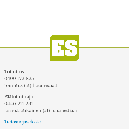
Toimitus
0400 172 825
toimitus (at) haumedia.fi
Päätoimittaja
0440 211 291
jarno.laatikainen (at) haumedia.fi
Tietosuojaseloste