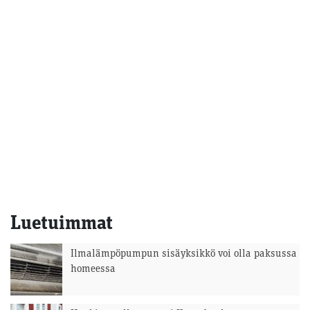
Luetuimmat
Ilmalämpöpumpun sisäyksikkö voi olla paksussa
homeessa