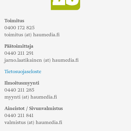
Toimitus
0400 172 825
toimitus (at) haumedia.fi
Päätoimittaja
0440 211 291
jarno.laatikainen (at) haumedia.fi
Tietosuojaseloste
Ilmoitusmyynti
0440 211 285
myynti (at) haumedia.fi
Aineistot / Sivunvalmistus
0440 211 841
valmistus (at) haumedia.fi