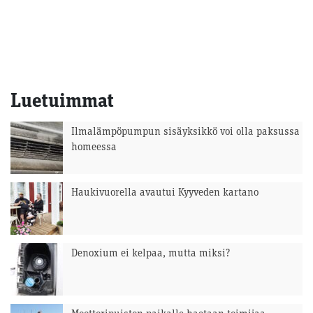
Luetuimmat
Ilmalämpöpumpun sisäyksikkö voi olla paksussa
homeessa
Haukivuorella avautui Kyyveden kartano
Denoxium ei kelpaa, mutta miksi?