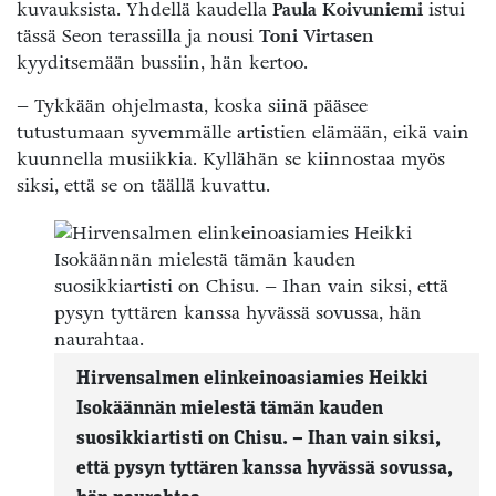
kuvauksista. Yhdellä kaudella
Paula Koivuniemi
istui
tässä Seon terassilla ja nousi
Toni Virtasen
kyyditsemään bussiin, hän kertoo.
– Tykkään ohjelmasta, koska siinä pääsee
tutustumaan syvemmälle artistien elämään, eikä vain
kuunnella musiikkia. Kyllähän se kiinnostaa myös
siksi, että se on täällä kuvattu.
Hirvensalmen elinkeinoasiamies Heikki
Isokäännän mielestä tämän kauden
suosikkiartisti on Chisu. – Ihan vain siksi,
että pysyn tyttären kanssa hyvässä sovussa,