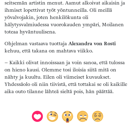
seitsemän artistin menut. Aamut alkoivat aikaisin ja
ihmiset lopettivat työt yöntunneilla. Oli meillä
yövalvojakin, joten henkilökunta oli
hälytysvalmiudessa vuorokauden ympäri, Moilanen
toteaa hyväntuulisena.
Ohjelman vastaava tuottaja
Alexandra von Rosti
kehuu, että takana on mahtava viikko.
– Kaikki olivat innoissaan ja voin sanoa, että tulossa
on hieno kausi. Olemme tosi iloisia siitä mitä on
nähty ja kuultu. Eilen oli viimeiset kuvaukset.
Yhdessäolo oli niin tiivistä, että tottakai se oli kaikille
aika outo tilanne lähteä sieltä pois, hän päättää.