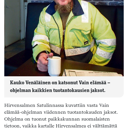
Kauko Venäläinen on katsonut Vain elämää –
ohjelman kaikkien tuotantokausien jaksot.
Hirvensalmen Satulinnassa kuvattiin vasta Vain
elämää-ohjelman viidennen tuotantokauden jaksot.
Ohjelma on tuonut paikkakunnan suomalaisten
tietoon, vaikka kartalle Hirvensalmea ei välttämättä