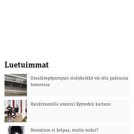
Luetuimmat
Ilmalämpöpumpun sisäyksikkö voi olla paksussa
homeessa
Haukivuorella avautui Kyyveden kartano
Denoxium ei kelpaa, mutta miksi?