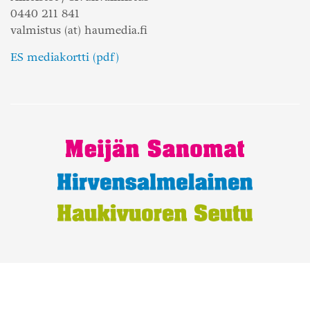
0440 211 841
valmistus (at) haumedia.fi
ES mediakortti (pdf)