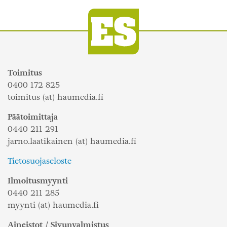
Toimitus
0400 172 825
toimitus (at) haumedia.fi
Päätoimittaja
0440 211 291
jarno.laatikainen (at) haumedia.fi
Tietosuojaseloste
Ilmoitusmyynti
0440 211 285
myynti (at) haumedia.fi
Aineistot / Sivunvalmistus