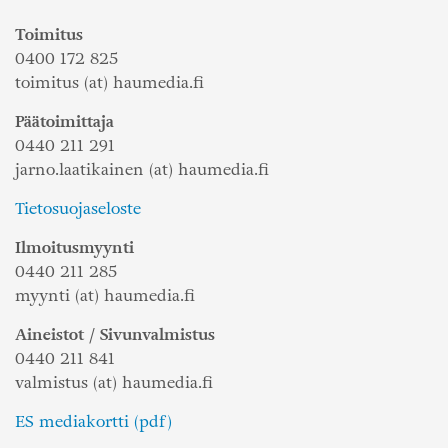
Toimitus
0400 172 825
toimitus (at) haumedia.fi
Päätoimittaja
0440 211 291
jarno.laatikainen (at) haumedia.fi
Tietosuojaseloste
Ilmoitusmyynti
0440 211 285
myynti (at) haumedia.fi
Aineistot / Sivunvalmistus
0440 211 841
valmistus (at) haumedia.fi
ES mediakortti (pdf)