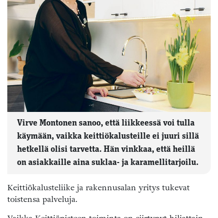
Virve Montonen sanoo, että liikkeessä voi tulla
käymään, vaikka keittiökalusteille ei juuri sillä
hetkellä olisi tarvetta. Hän vinkkaa, että heillä
on asiakkaille aina suklaa- ja karamellitarjoilu.
Keittiökalusteliike ja rakennusalan yritys tukevat
toistensa palveluja.