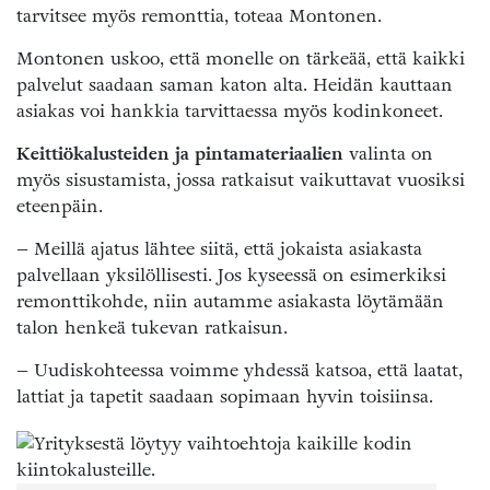
tarvitsee myös remonttia, toteaa Montonen.
Montonen uskoo, että monelle on tärkeää, että kaikki
palvelut saadaan saman katon alta. Heidän kauttaan
asiakas voi hankkia tarvittaessa myös kodinkoneet.
Keittiökalusteiden ja pintamateriaalien
valinta on
myös sisustamista, jossa ratkaisut vaikuttavat vuosiksi
eteenpäin.
– Meillä ajatus lähtee siitä, että jokaista asiakasta
palvellaan yksilöllisesti. Jos kyseessä on esimerkiksi
remonttikohde, niin autamme asiakasta löytämään
talon henkeä tukevan ratkaisun.
– Uudiskohteessa voimme yhdessä katsoa, että laatat,
lattiat ja tapetit saadaan sopimaan hyvin toisiinsa.