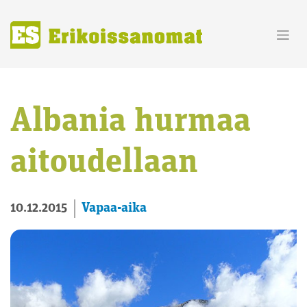
Skip
to
content
Albania hurmaa
aitoudellaan
Vapaa-aika
10.12.2015