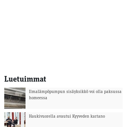
Luetuimmat
Ilmalämpöpumpun sisäyksikkö voi olla paksussa
homeessa
Haukivuorella avautui Kyyveden kartano