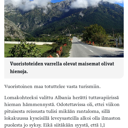
Vuoristoteiden varrella olevat maisemat olivat
hienoja.
Vuoristoinen maa totuttelee vasta turismiin.
Lomakohteeksi valittu Albania herätti tuttavapiirissä
hieman hämmennystä. Odotettavissa oli, ettei viikon
pituisesta reissusta tulisi mikään rantaloma, sillä
lokakuussa kyseisillä leveysasteilla alkoi olla ilmaston
puolesta jo syksy. Eikä siitäkään syystä, että 1,1