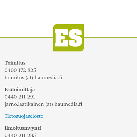
Toimitus
0400 172 825
toimitus (at) haumedia.fi
Päätoimittaja
0440 211 291
jarno.laatikainen (at) haumedia.fi
Tietosuojaseloste
Ilmoitusmyynti
0440 211 285