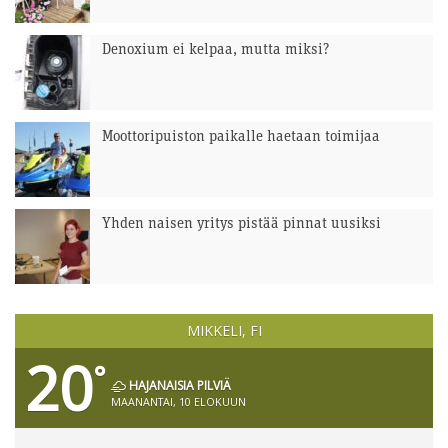
Denoxium ei kelpaa, mutta miksi?
Moottoripuiston paikalle haetaan toimijaa
Yhden naisen yritys pistää pinnat uusiksi
MIKKELI, FI
20
°
HAJANAISIA PILVIÄ
MAANANTAI, 10 ELOKUUN