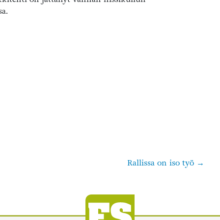
sa.
Rallissa on iso työ