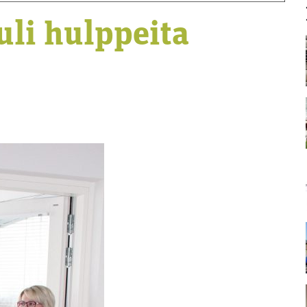
tuli hulppeita