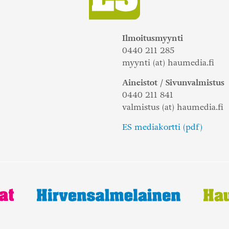
Ilmoitusmyynti
0440 211 285
myynti (at) haumedia.fi
Aineistot / Sivunvalmistus
0440 211 841
valmistus (at) haumedia.fi
ES mediakortti (pdf)