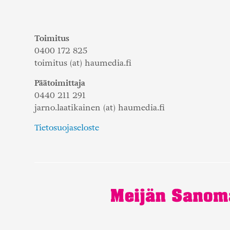
Toimitus
0400 172 825
toimitus (at) haumedia.fi
Päätoimittaja
0440 211 291
jarno.laatikainen (at) haumedia.fi
Tietosuojaseloste