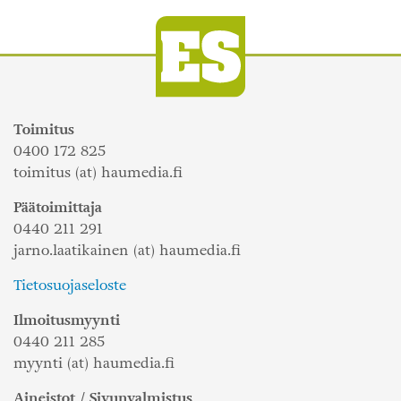
Toimitus
0400 172 825
toimitus (at) haumedia.fi
Päätoimittaja
0440 211 291
jarno.laatikainen (at) haumedia.fi
Tietosuojaseloste
Ilmoitusmyynti
0440 211 285
myynti (at) haumedia.fi
Aineistot / Sivunvalmistus