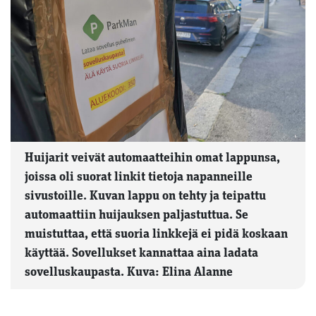
Huijarit veivät automaatteihin omat lappunsa,
joissa oli suorat linkit tietoja napanneille
sivustoille. Kuvan lappu on tehty ja teipattu
automaattiin huijauksen paljastuttua. Se
muistuttaa, että suoria linkkejä ei pidä koskaan
käyttää. Sovellukset kannattaa aina ladata
sovelluskaupasta. Kuva: Elina Alanne