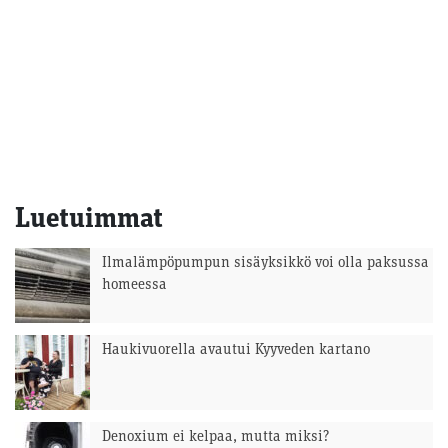
Luetuimmat
Ilmalämpöpumpun sisäyksikkö voi olla paksussa
homeessa
Haukivuorella avautui Kyyveden kartano
Denoxium ei kelpaa, mutta miksi?