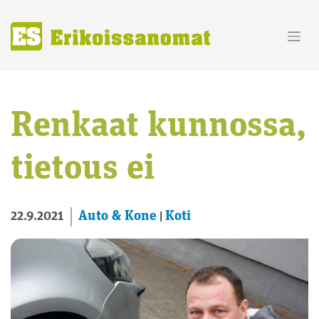
Skip
to
content
Renkaat kunnossa,
tietous ei
Auto & Kone
Koti
22.9.2021
|