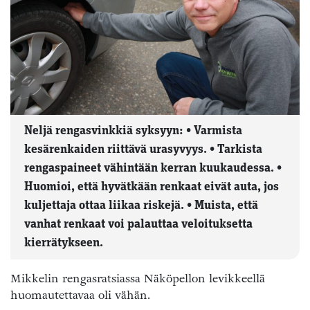
Neljä rengasvinkkiä syksyyn: • Varmista
kesärenkaiden riittävä urasyvyys. • Tarkista
rengaspaineet vähintään kerran kuukaudessa. •
Huomioi, että hyvätkään renkaat eivät auta, jos
kuljettaja ottaa liikaa riskejä. • Muista, että
vanhat renkaat voi palauttaa veloituksetta
kierrätykseen.
Mikkelin rengasratsiassa Näköpellon levikkeellä
huomautettavaa oli vähän.