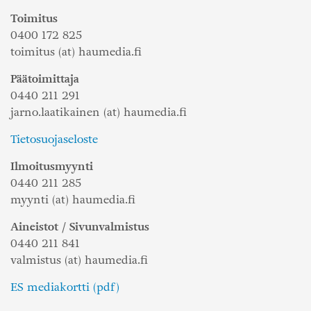
Toimitus
0400 172 825
toimitus (at) haumedia.fi
Päätoimittaja
0440 211 291
jarno.laatikainen (at) haumedia.fi
Tietosuojaseloste
Ilmoitusmyynti
0440 211 285
myynti (at) haumedia.fi
Aineistot / Sivunvalmistus
0440 211 841
valmistus (at) haumedia.fi
ES mediakortti (pdf)