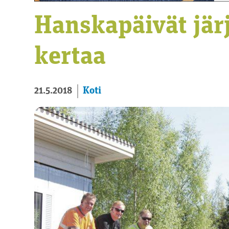
Hanskapäivät järj
kertaa
Koti
21.5.2018