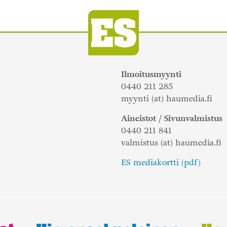
Ilmoitusmyynti
0440 211 285
myynti (at) haumedia.fi
Aineistot / Sivunvalmistus
0440 211 841
valmistus (at) haumedia.fi
ES mediakortti (pdf)