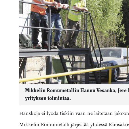
Mikkelin Romumetallin Hannu Vesanka, Jere H
yrityksen toimintaa.
Hanskoja ei lyödä tiskiin vaan ne laitetaan jakoon
Mikkelin Romumetalli järjestää yhdessä Kuusakos