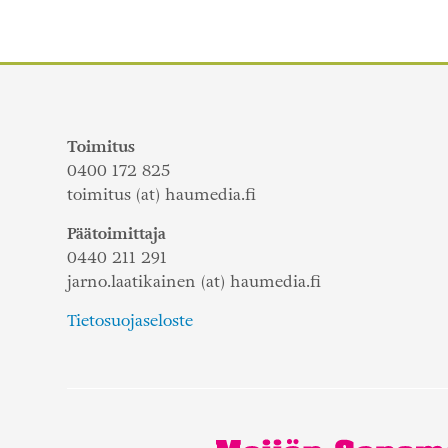
selaus
Toimitus
0400 172 825
toimitus (at) haumedia.fi
Päätoimittaja
0440 211 291
jarno.laatikainen (at) haumedia.fi
Tietosuojaseloste