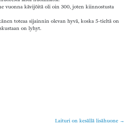
e vuonna kävijöitä oli oin 300, joten kiinnostusta
änen toteaa sijainnin olevan hyvä, koska 5-tieltä on
skustaan on lyhyt.
Laituri on kesällä lisähuone